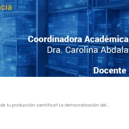
de tu producción científica? La democratización del...