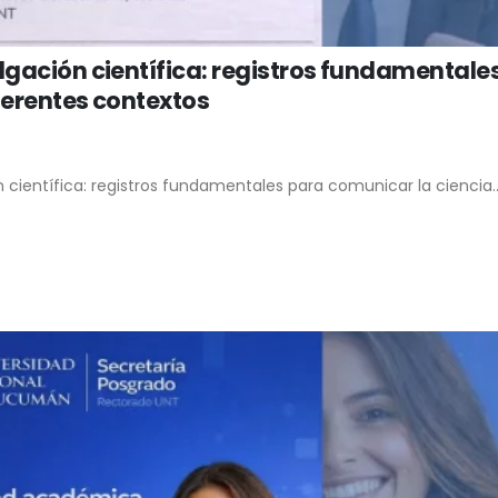
lgación científica: registros fundamentale
ferentes contextos
n científica: registros fundamentales para comunicar la ciencia..