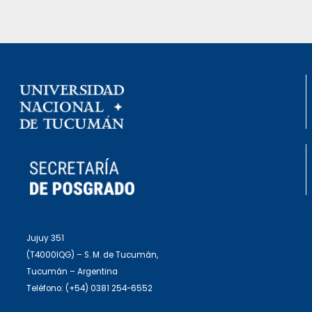
Jujuy 351
(T4000IQG) – S. M. de Tucumán,
Tucumán – Argentina
Teléfono: (+54) 0381 254-6552