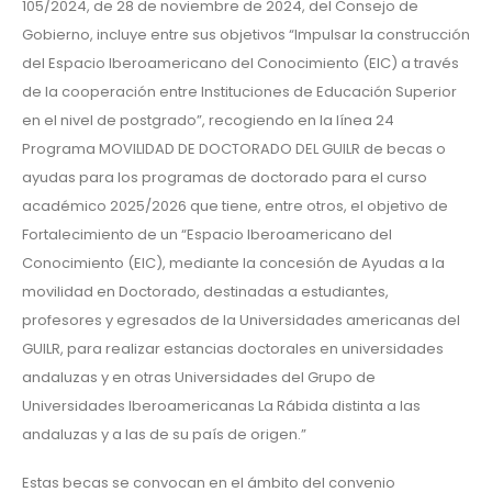
105/2024, de 28 de noviembre de 2024, del Consejo de
Gobierno, incluye entre sus objetivos “Impulsar la construcción
del Espacio Iberoamericano del Conocimiento (EIC) a través
de la cooperación entre Instituciones de Educación Superior
en el nivel de postgrado”, recogiendo en la línea 24
Programa MOVILIDAD DE DOCTORADO DEL GUILR de becas o
ayudas para los programas de doctorado para el curso
académico 2025/2026 que tiene, entre otros, el objetivo de
Fortalecimiento de un “Espacio Iberoamericano del
Conocimiento (EIC), mediante la concesión de Ayudas a la
movilidad en Doctorado, destinadas a estudiantes,
profesores y egresados de la Universidades americanas del
GUILR, para realizar estancias doctorales en universidades
andaluzas y en otras Universidades del Grupo de
Universidades Iberoamericanas La Rábida distinta a las
andaluzas y a las de su país de origen.”
Estas becas se convocan en el ámbito del convenio