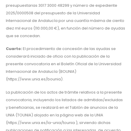
presupuestarias 3017 3000 48299 y número de expediente
2025/0000508 del presupuesto de la Universidad
Internacional de Andalucía por una cuantía máxima de ciento
diez mil euros (110.000,00 €), en función del número de ayudas
que se concedan.
Cuarto:
El procedimiento de concesión de las ayudas se
considerará iniciado de oficio con la publicación de la
presente convocatoria en el Boletín Oficial de la Universidad
Internacional de Andalucía (BOUNIA)
(https://www.unia.es/bounia).
La publicación de los actos de trámite relativos a la presente
convocatoria, incluyendo los listados de admitidas/excluidas
y beneficiarias, se realizará en el Tablón de anuncios de la
UNIA (TOUNIA) alojado en la página web de la UNIA
(https://www.unia.es/la-unia/tounia ), sirviendo dichas
publicaciones de notificación a las interesadas, de acuerdo