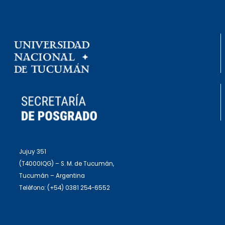
Jujuy 351
(T4000IQG) – S. M. de Tucumán,
Tucumán – Argentina
Teléfono: (+54) 0381 254-6552