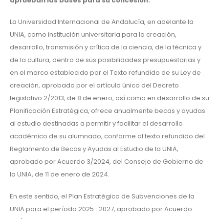
aprueban las bases para su concesión.
La Universidad Internacional de Andalucía, en adelante la
UNIA, como institución universitaria para la creación,
desarrollo, transmisión y crítica de la ciencia, de la técnica y
de la cultura, dentro de sus posibilidades presupuestarias y
en el marco establecido por el Texto refundido de su Ley de
creación, aprobado por el artículo único del Decreto
legislativo 2/2013, de 8 de enero, así como en desarrollo de su
Planificación Estratégica, ofrece anualmente becas y ayudas
al estudio destinadas a permitir y facilitar el desarrollo
académico de su alumnado, conforme al texto refundido del
Reglamento de Becas y Ayudas al Estudio de la UNIA,
aprobado por Acuerdo 3/2024, del Consejo de Gobierno de
la UNIA, de 11 de enero de 2024.
En este sentido, el Plan Estratégico de Subvenciones de la
UNIA para el período 2025- 2027, aprobado por Acuerdo